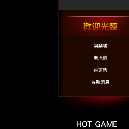
娛樂城
老虎機
百家樂
最新消息