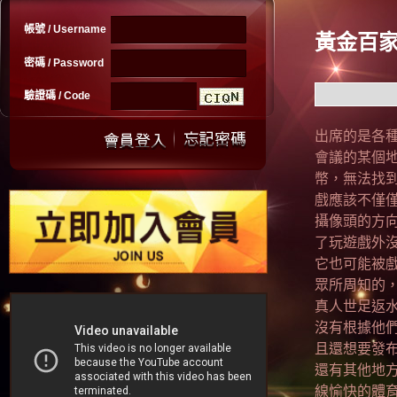
帳號 / Username
黃金百
密碼 / Password
驗證碼 / Code
出席的是各
會議的某個
幣，無法找
戲應該不僅
攝像頭的方
了玩遊戲外
它也可能被
眾所周知的，
真人世足返水
沒有根據他
且還想要發
還有其他地
線愉快的體育